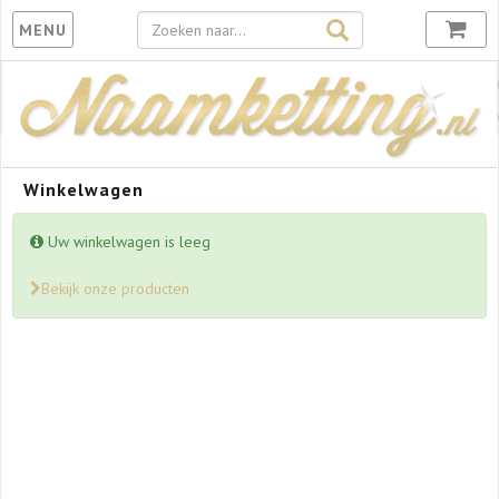
Toggle
MENU
navigation
Winkelwagen
Error:
Uw winkelwagen is leeg
Bekijk onze producten