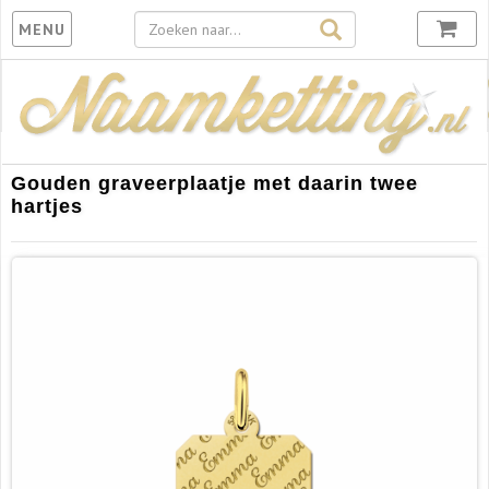
Toggle
MENU
navigation
Gouden graveerplaatje met daarin twee
hartjes