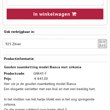
In winkelwagen
Ook verkrijgbaar in:
925 Zilver
Productinformatie:
Gouden naamketting model Bianca met zirkonia
Productcode:
GNK43-F
Prijs:
€
843,00
Hier zie je de gouden naamketting model Bianca.
Een elegante sierletter met een krul en met een beeldig hart.
In het midden van het hartje blinkt een in het oog springende
zirkonia.
Op die manier schitterd jouw hartje altijd !!