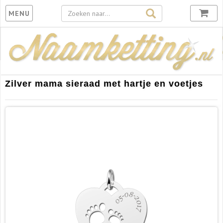
Toggle
MENU
navigation
Zilver mama sieraad met hartje en voetjes