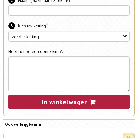
*
2
Naam: (Maximaal 12 tekens)
*
3
Kies uw ketting
Zonder ketting
Heeft u nog een opmerking?:
In winkelwagen
Ook verkrijgbaar in: