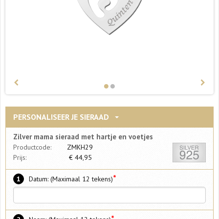
PERSONALISEER JE SIERAAD
Zilver mama sieraad met hartje en voetjes
Productcode:
ZMKH29
Prijs:
€
44,95
*
1
Datum: (Maximaal 12 tekens)