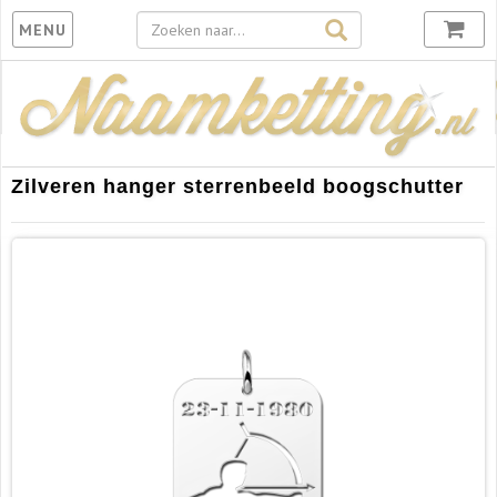
Toggle
MENU
navigation
Zilveren hanger sterrenbeeld boogschutter