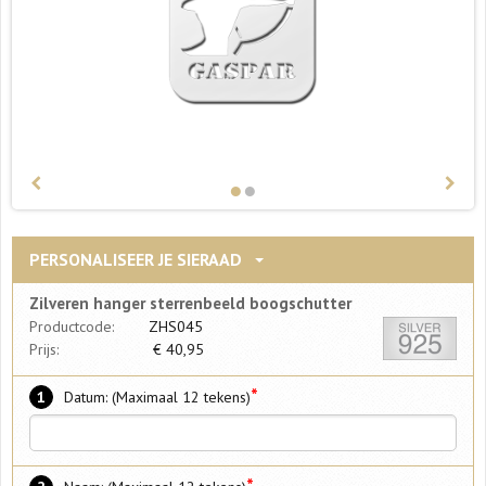
PERSONALISEER JE SIERAAD
Zilveren hanger sterrenbeeld boogschutter
Productcode:
ZHS045
Prijs:
€
40,95
*
1
Datum: (Maximaal 12 tekens)